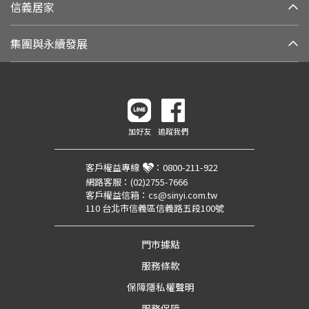
信義居家
集團與永續發展
加好友
追蹤我們
客戶權益專線
：
0800-211-922
網路客服：
(02)2755-7666
客戶權益信箱：
cs@sinyi.com.tw
110 台北市信義區信義路五段100號
門市據點
服務條款
保障隱私權聲明
服務保障