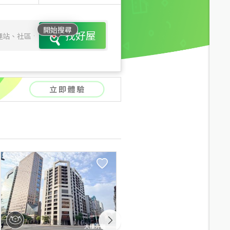
開始搜尋
找好屋