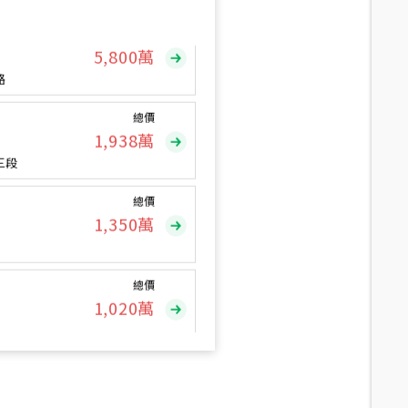
總價
5,800
萬
路
總價
1,938
萬
三段
總價
1,350
萬
總價
1,020
萬
總價
490
萬