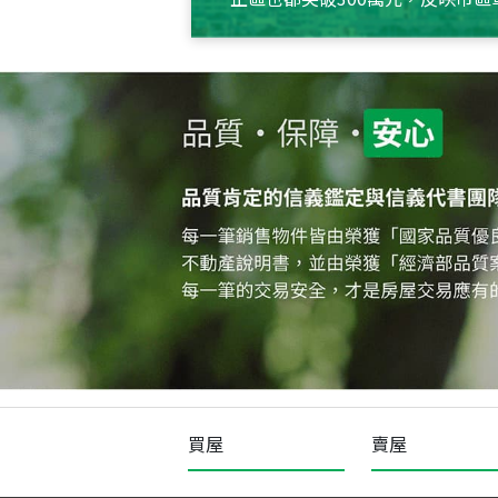
買屋
賣屋