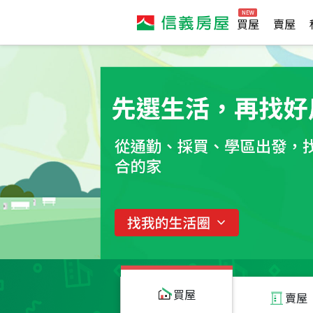
買屋
賣屋
買屋
賣屋