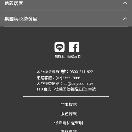
信義居家
集團與永續發展
加好友
追蹤我們
客戶權益專線
：
0800-211-922
網路客服：
(02)2755-7666
客戶權益信箱：
cs@sinyi.com.tw
110 台北市信義區信義路五段100號
門市據點
服務條款
保障隱私權聲明
服務保障