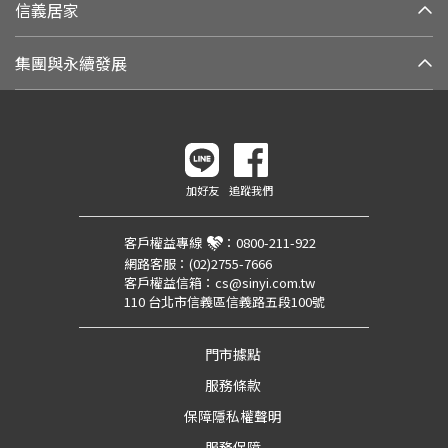
信義居家
集團與永續發展
加好友
追蹤我們
客戶權益專線
：
0800-211-922
網路客服：
(02)2755-7666
客戶權益信箱：
cs@sinyi.com.tw
110 台北市信義區信義路五段100號
門市據點
服務條款
保障隱私權聲明
服務保障