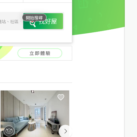
開始搜尋
找好屋