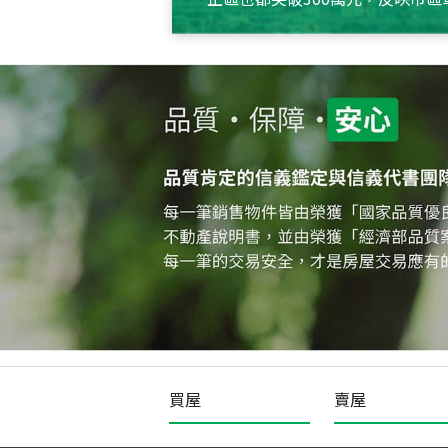
買屋
賣屋