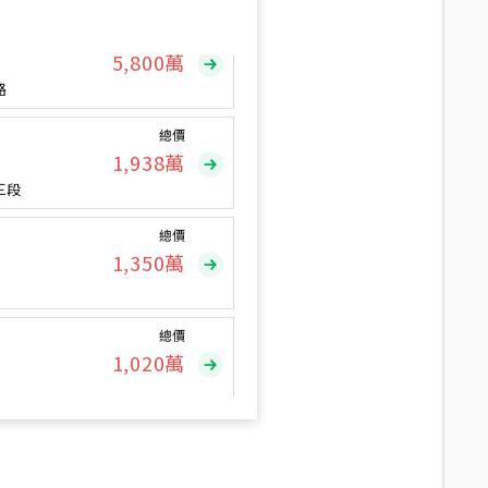
總價
5,800
萬
路
總價
1,938
萬
三段
總價
1,350
萬
總價
1,020
萬
總價
490
萬