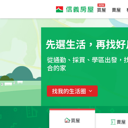
買屋
賣屋
買屋
賣屋