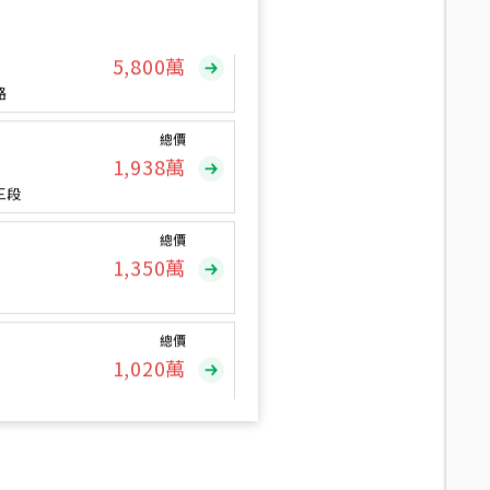
總價
5,800
萬
路
總價
1,938
萬
三段
總價
1,350
萬
總價
1,020
萬
總價
490
萬