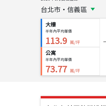
台北市
・
信義區
大樓
半年內平均單價
113.9
萬/坪
公寓
半年內平均單價
73.77
萬/坪