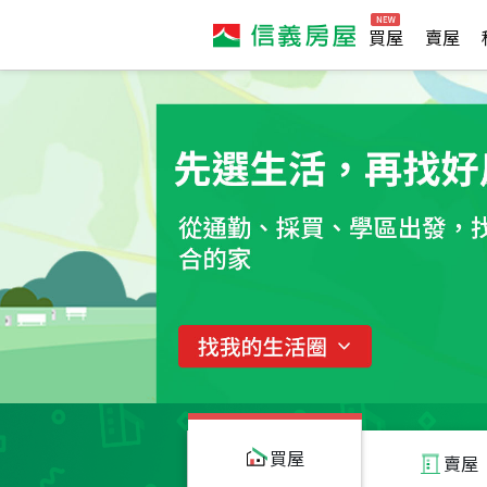
買屋
賣屋
買屋
賣屋