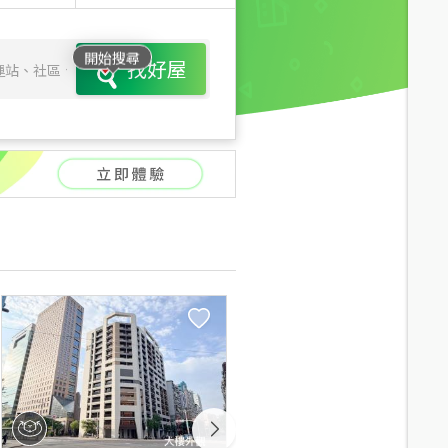
開始搜尋
找好屋