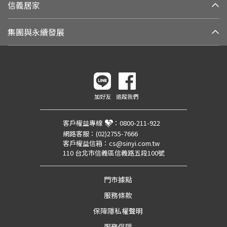
信義居家
集團與永續發展
加好友
追蹤我們
客戶權益專線
：
0800-211-922
網路客服：
(02)2755-7666
客戶權益信箱：
cs@sinyi.com.tw
110 台北市信義區信義路五段100號
門市據點
服務條款
保障隱私權聲明
服務保障