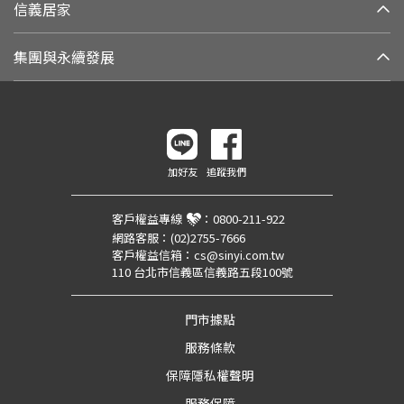
信義居家
集團與永續發展
加好友
追蹤我們
客戶權益專線
：
0800-211-922
網路客服：
(02)2755-7666
客戶權益信箱：
cs@sinyi.com.tw
110 台北市信義區信義路五段100號
門市據點
服務條款
保障隱私權聲明
服務保障