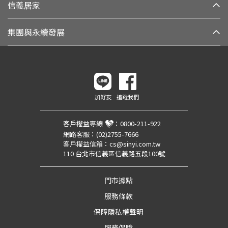
信義居家
集團與永續發展
加好友
追蹤我們
客戶權益專線
：
0800-211-922
網路客服：
(02)2755-7666
客戶權益信箱：
cs@sinyi.com.tw
110 台北市信義區信義路五段100號
門市據點
服務條款
保障隱私權聲明
服務保障