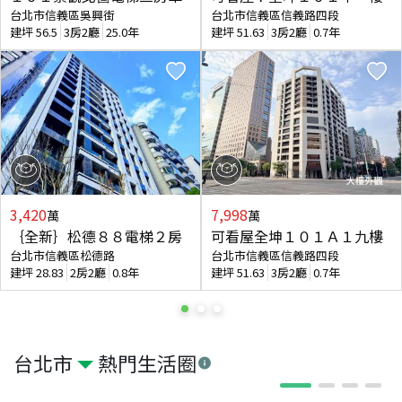
台北市信義區吳興街
台北市信義區信義路四段
建坪
56.5
3房2廳
25.0年
建坪
51.63
3房2廳
0.7年
3,420
7,998
萬
萬
｛全新｝松德８８電梯２房
可看屋全坤１０１Ａ１九樓
台北市信義區松德路
台北市信義區信義路四段
建坪
28.83
2房2廳
0.8年
建坪
51.63
3房2廳
0.7年
台北市
熱門生活圈