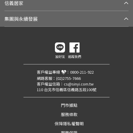
信義居家
集團與永續發展
加好友
追蹤我們
客戶權益專線
：
0800-211-922
網路客服：
(02)2755-7666
客戶權益信箱：
cs@sinyi.com.tw
110 台北市信義區信義路五段100號
門市據點
服務條款
保障隱私權聲明
服務保障