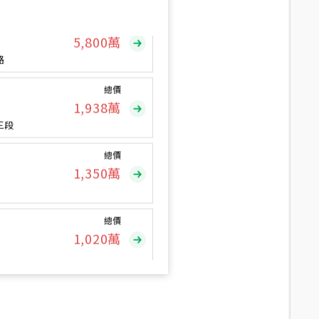
總價
5,800
萬
路
總價
1,938
萬
三段
總價
1,350
萬
總價
1,020
萬
總價
490
萬