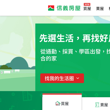
買屋
賣屋
買屋
賣屋