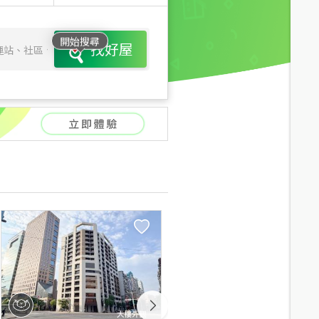
開始搜尋
找好屋