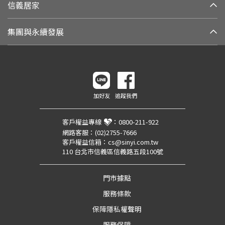
信義居家
集團與永續發展
加好友
追蹤我們
客戶權益專線
：
0800-211-922
網路客服：
(02)2755-7666
客戶權益信箱：
cs@sinyi.com.tw
110 台北市信義區信義路五段100號
門市據點
服務條款
保障隱私權聲明
服務保障