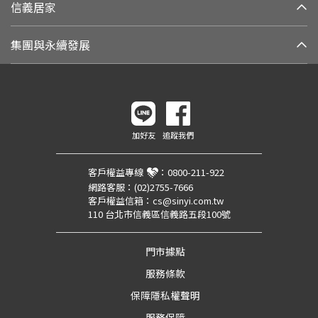
信義居家
集團與永續發展
加好友
追蹤我們
客戶權益專線
：
0800-211-922
網路客服：
(02)2755-7666
客戶權益信箱：
cs@sinyi.com.tw
110 台北市信義區信義路五段100號
門市據點
服務條款
保障隱私權聲明
服務保障