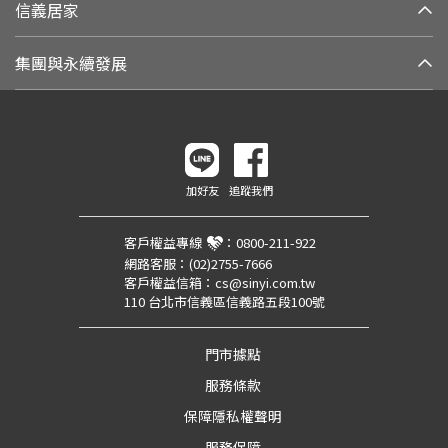
信義居家
集團與永續發展
加好友
追蹤我們
客戶權益專線
：
0800-211-922
網路客服：
(02)2755-7666
客戶權益信箱：
cs@sinyi.com.tw
110 台北市信義區信義路五段100號
門市據點
服務條款
保障隱私權聲明
服務保障