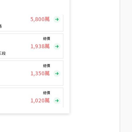
總價
5,800
萬
路
總價
1,938
萬
三段
總價
1,350
萬
總價
1,020
萬
總價
490
萬