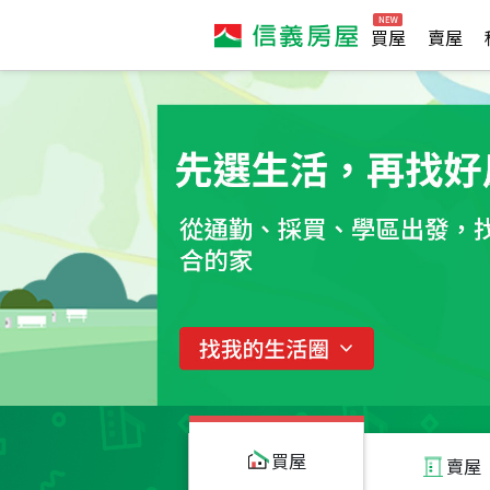
買屋
賣屋
買屋
賣屋