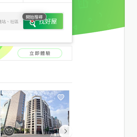
開始搜尋
找好屋