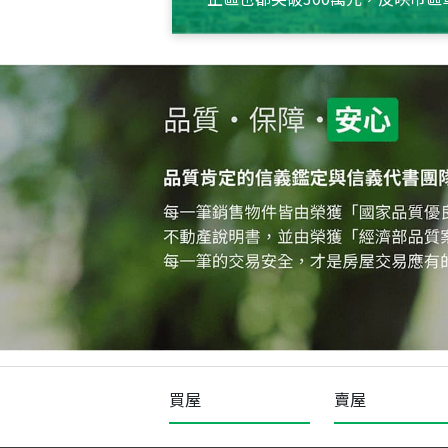
買屋
賣屋