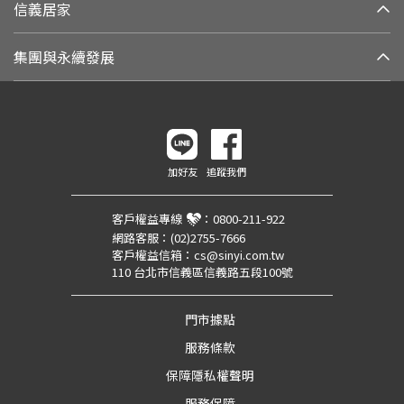
信義居家
集團與永續發展
加好友
追蹤我們
客戶權益專線
：
0800-211-922
網路客服：
(02)2755-7666
客戶權益信箱：
cs@sinyi.com.tw
110 台北市信義區信義路五段100號
門市據點
服務條款
保障隱私權聲明
服務保障