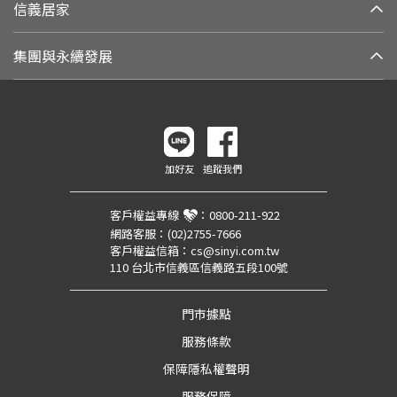
信義居家
集團與永續發展
加好友
追蹤我們
客戶權益專線
：
0800-211-922
網路客服：
(02)2755-7666
客戶權益信箱：
cs@sinyi.com.tw
110 台北市信義區信義路五段100號
門市據點
服務條款
保障隱私權聲明
服務保障