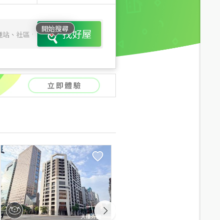
開始搜尋
找好屋