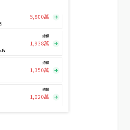
總價
5,800
萬
路
總價
1,938
萬
三段
總價
1,350
萬
總價
1,020
萬
總價
490
萬