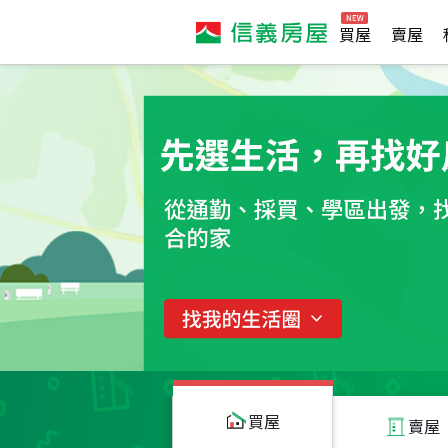
買屋
賣屋
買屋
賣屋