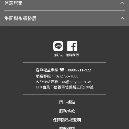
信義居家
集團與永續發展
加好友
追蹤我們
客戶權益專線
：
0800-211-922
網路客服：
(02)2755-7666
客戶權益信箱：
cs@sinyi.com.tw
110 台北市信義區信義路五段100號
門市據點
服務條款
保障隱私權聲明
服務保障