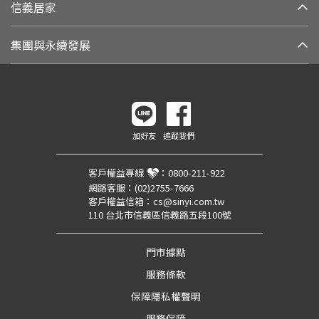
信義居家
集團與永續發展
加好友
追蹤我們
客戶權益專線
：
0800-211-922
網路客服：
(02)2755-7666
客戶權益信箱：
cs@sinyi.com.tw
110 台北市信義區信義路五段100號
門市據點
服務條款
保障隱私權聲明
服務保障