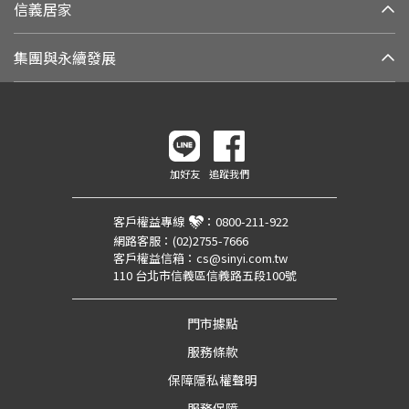
信義居家
集團與永續發展
加好友
追蹤我們
客戶權益專線
：
0800-211-922
網路客服：
(02)2755-7666
客戶權益信箱：
cs@sinyi.com.tw
110 台北市信義區信義路五段100號
門市據點
服務條款
保障隱私權聲明
服務保障