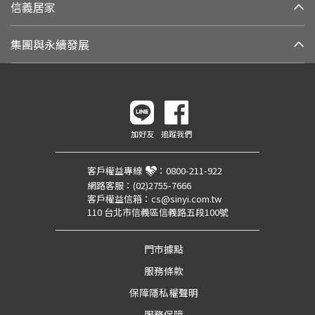
信義居家
集團與永續發展
加好友
追蹤我們
客戶權益專線
：
0800-211-922
網路客服：
(02)2755-7666
客戶權益信箱：
cs@sinyi.com.tw
110 台北市信義區信義路五段100號
門市據點
服務條款
保障隱私權聲明
服務保障