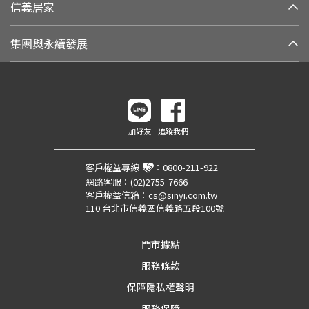
信義居家
集團與永續發展
加好友
追蹤我們
客戶權益專線
：
0800-211-922
網路客服：
(02)2755-7666
客戶權益信箱：
cs@sinyi.com.tw
110 台北市信義區信義路五段100號
門市據點
服務條款
保障隱私權聲明
服務保障