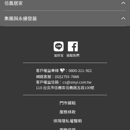
信義居家
集團與永續發展
加好友
追蹤我們
客戶權益專線
：
0800-211-922
網路客服：
(02)2755-7666
客戶權益信箱：
cs@sinyi.com.tw
110 台北市信義區信義路五段100號
門市據點
服務條款
保障隱私權聲明
服務保障