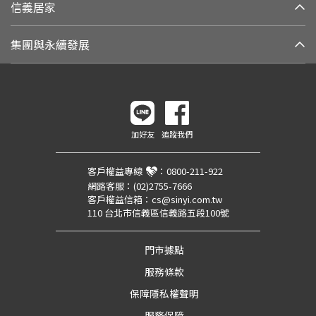
信義居家
集團與永續發展
加好友
追蹤我們
客戶權益專線
：
0800-211-922
網路客服：
(02)2755-7666
客戶權益信箱：
cs@sinyi.com.tw
110 台北市信義區信義路五段100號
門市據點
服務條款
保障隱私權聲明
服務保障