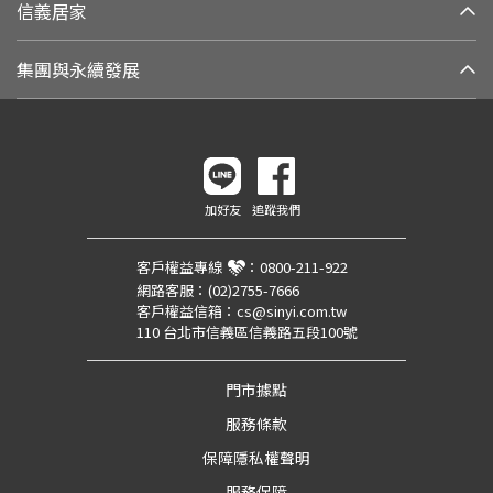
信義居家
集團與永續發展
加好友
追蹤我們
客戶權益專線
：
0800-211-922
網路客服：
(02)2755-7666
客戶權益信箱：
cs@sinyi.com.tw
110 台北市信義區信義路五段100號
門市據點
服務條款
保障隱私權聲明
服務保障