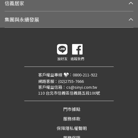
信義居家
集團與永續發展
加好友
追蹤我們
客戶權益專線
：
0800-211-922
網路客服：
(02)2755-7666
客戶權益信箱：
cs@sinyi.com.tw
110 台北市信義區信義路五段100號
門市據點
服務條款
保障隱私權聲明
服務保障