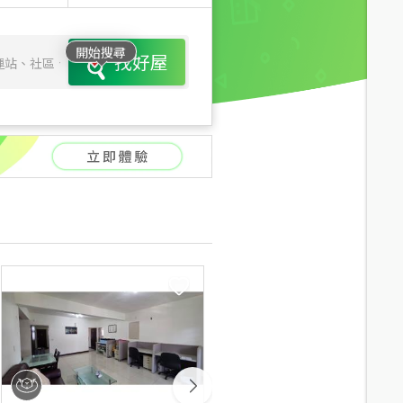
開始搜尋
找好屋