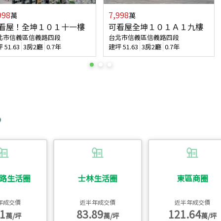
998
7,998
萬
萬
看屋！全坤１０１十一樓
可看屋全坤１０１Ａ１九樓
北市信義區信義路四段
台北市信義區信義路四段
坪
51.63
3房2廳
0.7年
建坪
51.63
3房2廳
0.7年
路生活圈
士林生活圈
東區商圈
年成交價
近半年成交價
近半年成交價
1
83.89
121.64
萬/坪
萬/坪
萬/坪