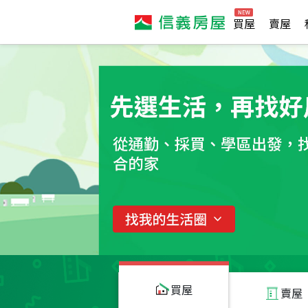
買屋
賣屋
買屋
賣屋