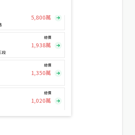
總價
5,800
萬
路
總價
1,938
萬
三段
總價
1,350
萬
總價
1,020
萬
總價
490
萬