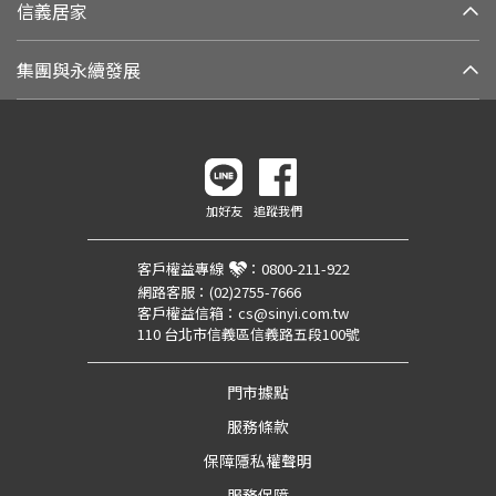
信義居家
集團與永續發展
加好友
追蹤我們
客戶權益專線
：
0800-211-922
網路客服：
(02)2755-7666
客戶權益信箱：
cs@sinyi.com.tw
110 台北市信義區信義路五段100號
門市據點
服務條款
保障隱私權聲明
服務保障