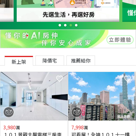
降價宅
推薦給你
新上架
3,980
7,998
萬
萬
１０１景觀北醫電梯三房車
可看屋！全坤１０１十一樓