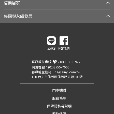
信義居家
集團與永續發展
加好友
追蹤我們
客戶權益專線
：
0800-211-922
網路客服：
(02)2755-7666
客戶權益信箱：
cs@sinyi.com.tw
110 台北市信義區信義路五段100號
門市據點
服務條款
保障隱私權聲明
服務保障