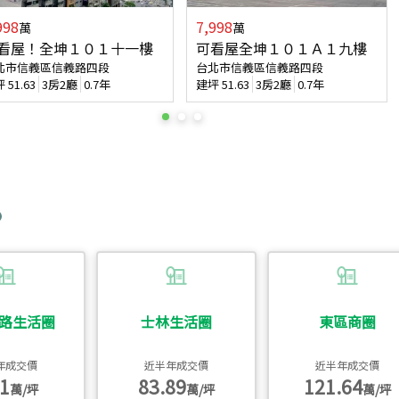
998
7,998
萬
萬
看屋！全坤１０１十一樓
可看屋全坤１０１Ａ１九樓
北市信義區信義路四段
台北市信義區信義路四段
坪
51.63
3房2廳
0.7年
建坪
51.63
3房2廳
0.7年
路生活圈
士林生活圈
東區商圈
年成交價
近半年成交價
近半年成交價
1
83.89
121.64
萬/坪
萬/坪
萬/坪