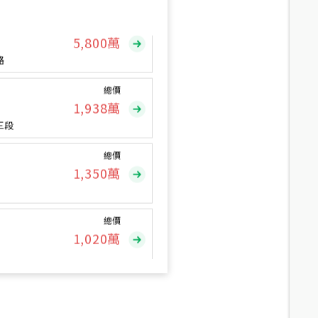
總價
5,800
萬
路
總價
1,938
萬
三段
總價
1,350
萬
總價
1,020
萬
總價
490
萬