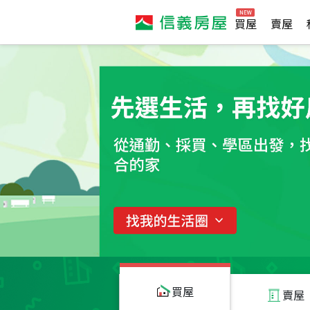
買屋
賣屋
買屋
賣屋