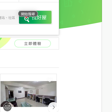
開始搜尋
找好屋