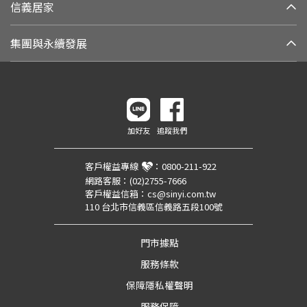
信義居家
集團與永續發展
加好友
追蹤我們
客戶權益專線
：
0800-211-922
網路客服：
(02)2755-7666
客戶權益信箱：
cs@sinyi.com.tw
110 台北市信義區信義路五段100號
門市據點
服務條款
保障隱私權聲明
服務保障