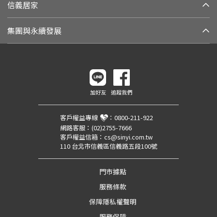
信義居家
集團與永續發展
加好友
追蹤我們
客戶權益專線
：
0800-211-922
網路客服：
(02)2755-7666
客戶權益信箱：
cs@sinyi.com.tw
110 台北市信義區信義路五段100號
門市據點
服務條款
保障隱私權聲明
服務保障