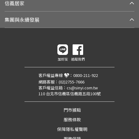
信義居家
集團與永續發展
加好友
追蹤我們
客戶權益專線
：
0800-211-922
網路客服：
(02)2755-7666
客戶權益信箱：
cs@sinyi.com.tw
110 台北市信義區信義路五段100號
門市據點
服務條款
保障隱私權聲明
服務保障