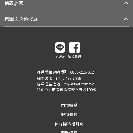
信義居家
集團與永續發展
加好友
追蹤我們
客戶權益專線
：
0800-211-922
網路客服：
(02)2755-7666
客戶權益信箱：
cs@sinyi.com.tw
110 台北市信義區信義路五段100號
門市據點
服務條款
保障隱私權聲明
服務保障