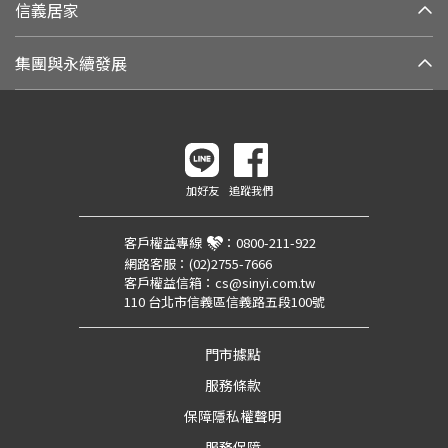
信義居家
集團與永續發展
加好友
追蹤我們
客戶權益專線
：
0800-211-922
網路客服：
(02)2755-7666
客戶權益信箱：
cs@sinyi.com.tw
110 台北市信義區信義路五段100號
門市據點
服務條款
保障隱私權聲明
服務保障