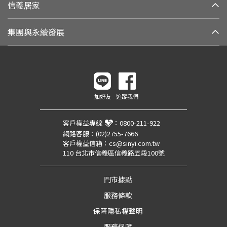
信義居家
集團與永續發展
加好友
追蹤我們
客戶權益專線
：
0800-211-922
網路客服：
(02)2755-7666
客戶權益信箱：
cs@sinyi.com.tw
110 台北市信義區信義路五段100號
門市據點
服務條款
保障隱私權聲明
服務保障