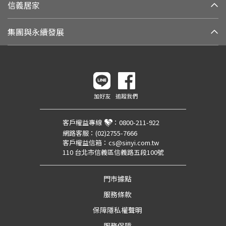
信義居家
集團與永續發展
加好友
追蹤我們
客戶權益專線
：
0800-211-922
網路客服：
(02)2755-7666
客戶權益信箱：
cs@sinyi.com.tw
110 台北市信義區信義路五段100號
門市據點
服務條款
保障隱私權聲明
服務保障