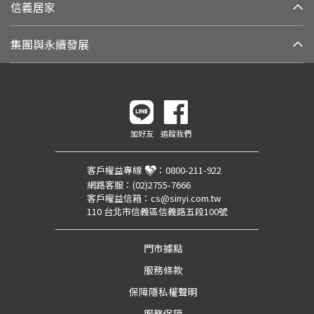
信義居家
集團與永續發展
加好友
追蹤我們
客戶權益專線
：
0800-211-922
網路客服：
(02)2755-7666
客戶權益信箱：
cs@sinyi.com.tw
110 台北市信義區信義路五段100號
門市據點
服務條款
保障隱私權聲明
服務保障