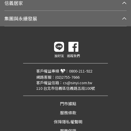
信義居家
集團與永續發展
加好友
追蹤我們
客戶權益專線
：
0800-211-922
網路客服：
(02)2755-7666
客戶權益信箱：
cs@sinyi.com.tw
110 台北市信義區信義路五段100號
門市據點
服務條款
保障隱私權聲明
服務保障