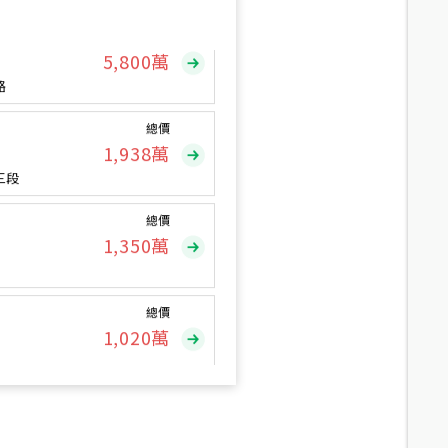
總價
5,800
萬
路
總價
1,938
萬
三段
總價
1,350
萬
總價
1,020
萬
總價
490
萬