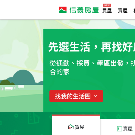
買屋
賣屋
買屋
賣屋