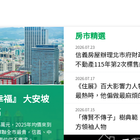
115
年
07
月 成交
菁英典藏
新竹市新竹市慈祥路
房市精選
115
年
07
月 成交
長隄
2026.07.23
新北市永和區環河西
信義房屋辦理北市府財
不動產115年第2次標
115
年
07
月 成交
央央
2026.07.17
新竹縣竹北市高鐵八
《住展》百大影響力人
115
年
07
月 成交
最熱時，他偏做最麻煩
福』 大安坡
小西華
高
台北市內湖區康寧路
2026.07.15
「傳賢不傳子」樹典範
115
年
07
月 成交
萬元，2025年均價來到
方領袖人物
捷豹
元蟬聯全市最貴，信義、中
台北市中山區長春路
區車位供不應求。