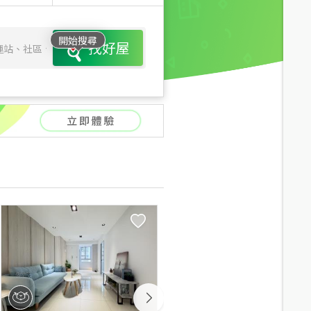
開始搜尋
找好屋