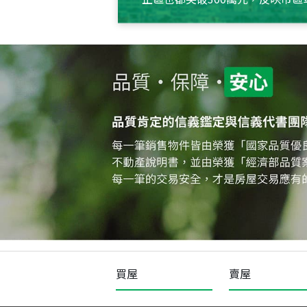
買屋
賣屋