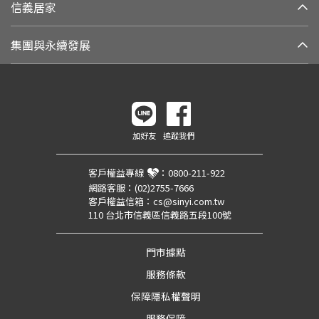
信義居家
集團與永續發展
加好友
追蹤我們
客戶權益專線
：
0800-211-922
網路客服：
(02)2755-7666
客戶權益信箱：
cs@sinyi.com.tw
110 台北市信義區信義路五段100號
門市據點
服務條款
保障隱私權聲明
服務保障