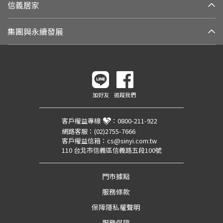
信義居家
集團與永續發展
加好友
追蹤我們
客戶權益專線
：
0800-211-922
網路客服：
(02)2755-7666
客戶權益信箱：
cs@sinyi.com.tw
110 台北市信義區信義路五段100號
門市據點
服務條款
保障隱私權聲明
服務保障