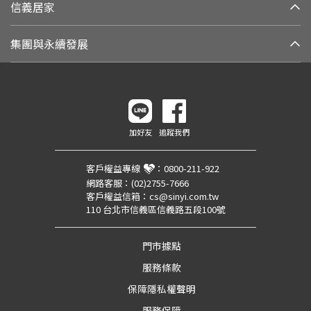
信義居家
集團與永續發展
加好友
追蹤我們
客戶權益專線
：
0800-211-922
網路客服：
(02)2755-7666
客戶權益信箱：
cs@sinyi.com.tw
110 台北市信義區信義路五段100號
門市據點
服務條款
保障隱私權聲明
服務保障