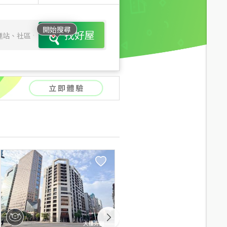
開始搜尋
找好屋