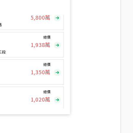
總價
5,800
萬
路
總價
1,938
萬
三段
總價
1,350
萬
總價
1,020
萬
總價
490
萬