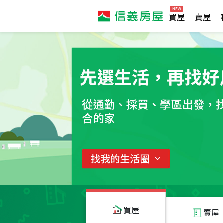
買屋
賣屋
買屋
賣屋