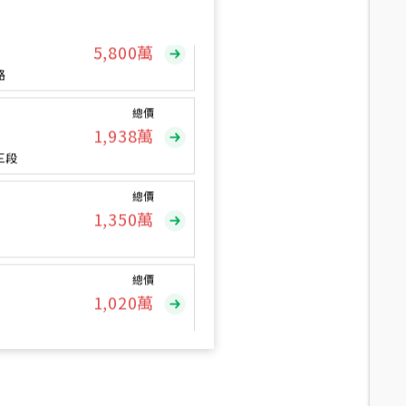
總價
5,800
萬
路
總價
1,938
萬
三段
總價
1,350
萬
總價
1,020
萬
總價
490
萬