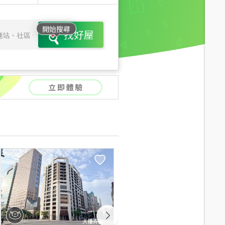
開始搜尋
找好屋