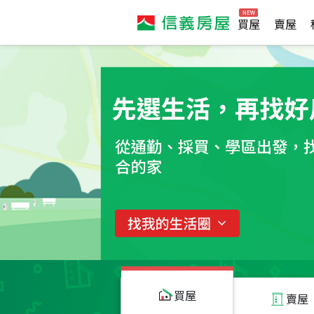
買屋
賣屋
買屋
賣屋