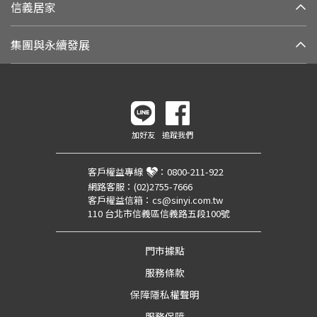
信義居家
集團與永續發展
加好友
追蹤我們
客戶權益專線
：
0800-211-922
網路客服：
(02)2755-7666
客戶權益信箱：
cs@sinyi.com.tw
110 台北市信義區信義路五段100號
門市據點
服務條款
保障隱私權聲明
服務保障