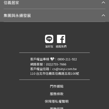
信義居家
集團與永續發展
加好友
追蹤我們
客戶權益專線
：
0800-211-922
網路客服：
(02)2755-7666
客戶權益信箱：
cs@sinyi.com.tw
110 台北市信義區信義路五段100號
門市據點
服務條款
保障隱私權聲明
服務保障