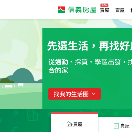
買屋
賣屋
買屋
賣屋