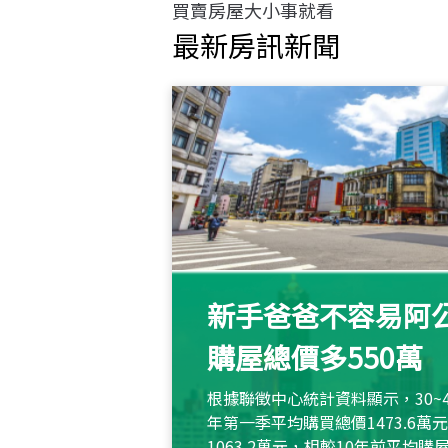
買賣房屋大小事就看
最新房訊新聞
新手爸爸不容易阿公
購屋總價多550萬
根據聯徵中心統計資料顯示，30~
年第一季平均購買總價1473.6
1063.2萬元，相較10年前平均購