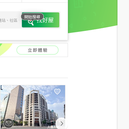
開始搜尋
找好屋