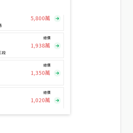
總價
5,800
萬
路
總價
1,938
萬
三段
總價
1,350
萬
總價
1,020
萬
總價
490
萬