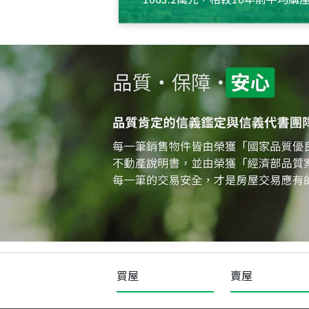
約550萬元，且貸款金額也多
買屋
賣屋