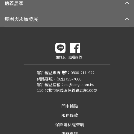
信義居家
集團與永續發展
加好友
追蹤我們
客戶權益專線
：
0800-211-922
網路客服：
(02)2755-7666
客戶權益信箱：
cs@sinyi.com.tw
110 台北市信義區信義路五段100號
門市據點
服務條款
保障隱私權聲明
服務保障